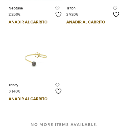
Neptune
Triton
2 250
€
2 920
€
AÑADIR AL CARRITO
AÑADIR AL CARRITO
Trinity
3 140
€
AÑADIR AL CARRITO
NO MORE ITEMS AVAILABLE.