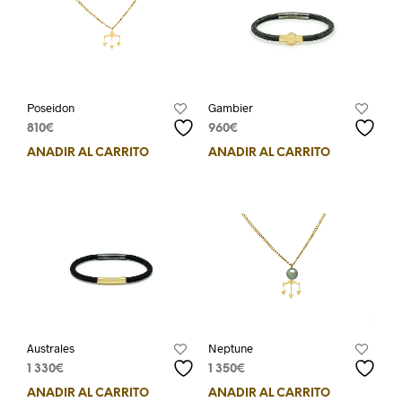
Poseidon
Gambier
810
€
960
€
AÑADIR AL CARRITO
AÑADIR AL CARRITO
Australes
Neptune
1 330
€
1 350
€
AÑADIR AL CARRITO
AÑADIR AL CARRITO