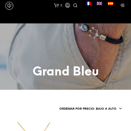
lang
0
Grand Bleu
ORDENAR POR PRECIO: BAJO A ALTO