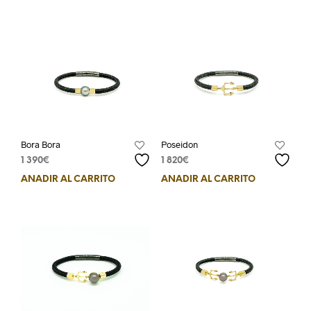
Bora Bora
Poseidon
1 390
€
1 820
€
AÑADIR AL CARRITO
AÑADIR AL CARRITO