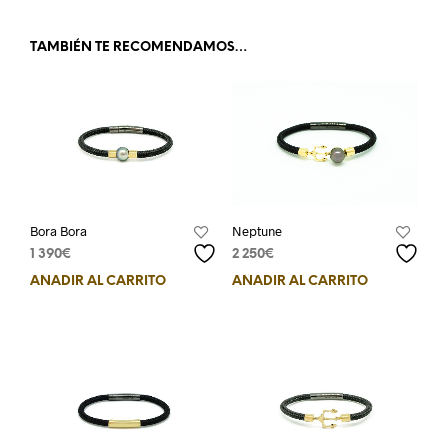
TAMBIÉN TE RECOMENDAMOS…
Neptune
Bora Bora
2 250
€
1 390
€
AÑADIR AL CARRITO
AÑADIR AL CARRITO