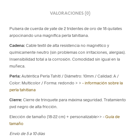
VALORACIONES (0)
Pulsera de cuerda de yate de 2 tridentes de oro de 18 quilates
arpocinando una magnífica perla tahitiana.
Cadena:
Cable textil de alta resistencia no magnético y
químicamente neutro (sin problemas con irritaciones, alergias).
Insensibilidad total a la corrosión. Comodidad sin igual en la
muñeca.
Perla:
Auténtica Perla Tahití / Diámetro: 10mm / Calidad: A /
Color: Multicolor / Forma: redondo
> >
– información sobre la
perla tahitiana
Cierre:
Cierre de trinquete para máxima seguridad. Tratamiento
pvd negro de alta fricción.
Elección de tamaño (18-22 cm) + personalizable>> –
Guía de
tamaño
Envío de 5 a 10 días