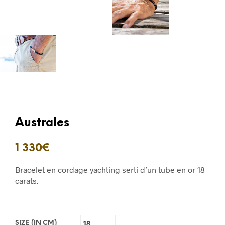
Australes
1 330
€
Bracelet en cordage yachting serti d’un tube en or 18
carats.
SIZE (IN CM)