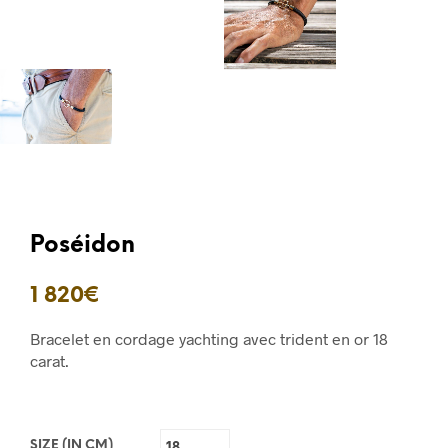
Poséidon
1 820
€
Bracelet
en cordage yachting
avec trident en or 18
carat.
SIZE (IN CM)