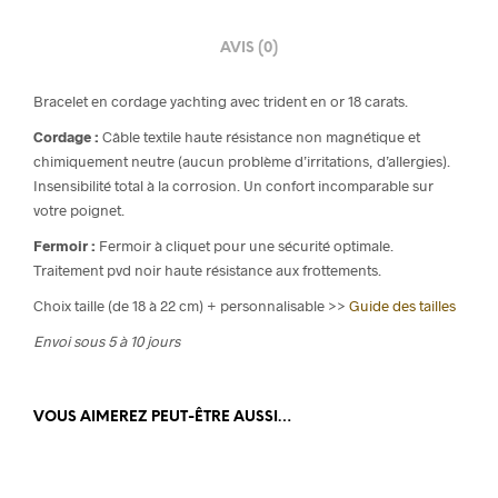
AVIS (0)
Bracelet
en cordage yachting avec trident en or 18 carats
.
Cordage :
Câble textile haute résistance non magnétique et
chimiquement neutre (aucun problème d’irritations, d’allergies).
Insensibilité total à la corrosion. Un confort incomparable sur
votre poignet.
Fermoir :
Fermoir à cliquet pour une sécurité optimale.
Traitement pvd noir haute résistance aux frottements.
Choix taille (de 18 à 22 cm) + personnalisable >>
Guide des tailles
Envoi sous 5 à 10 jours
VOUS AIMEREZ PEUT-ÊTRE AUSSI…