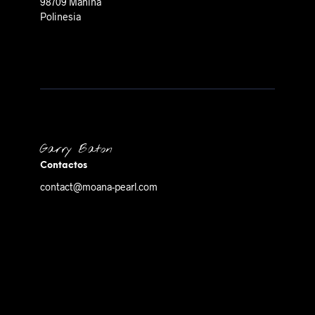
98709 Mahina
Polinesia
Garry Baton
Contactos
contact@moana-pearl.com