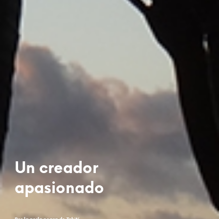
Un creador
apasionado