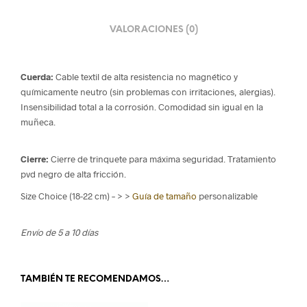
VALORACIONES (0)
Cuerda:
Cable textil de alta resistencia no magnético y
químicamente neutro (sin problemas con irritaciones, alergias).
Insensibilidad total a la corrosión. Comodidad sin igual en la
muñeca.
Cierre:
Cierre de trinquete para máxima seguridad. Tratamiento
pvd negro de alta fricción.
Size Choice (18-22 cm) – > >
Guía de tamaño
personalizable
Envío de 5 a 10 días
TAMBIÉN TE RECOMENDAMOS…