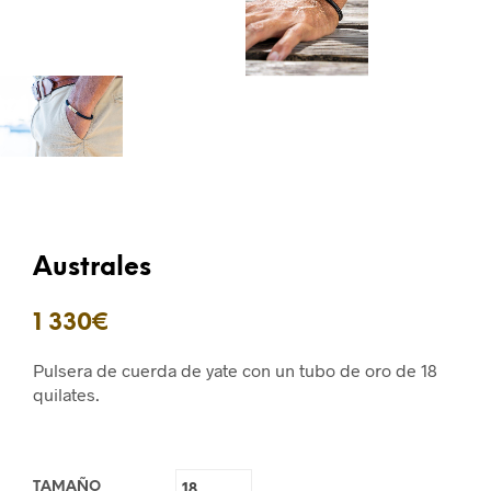
Australes
1 330
€
Pulsera de cuerda de yate con un tubo de oro de 18
quilates.
TAMAÑO